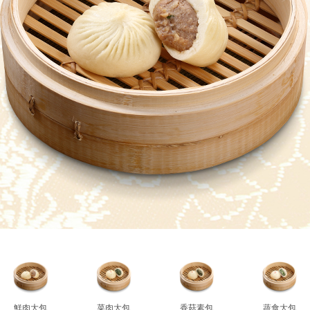
鮮肉大包
菜肉大包
香菇素包
蔬食大包