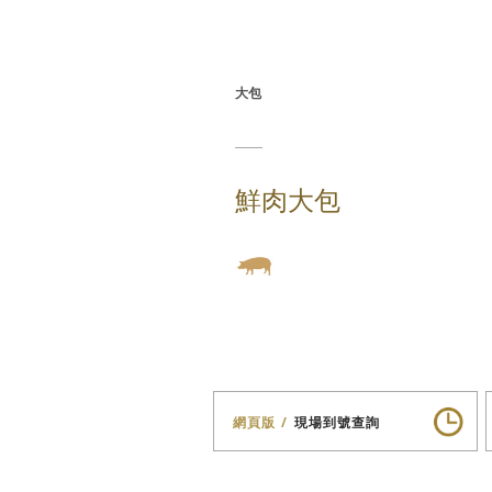
大包
鮮肉大包
網頁版
現場到號查詢