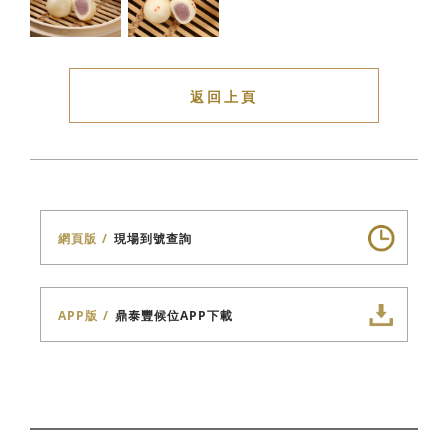
返回上頁
網頁版
現場到號查詢
APP版
鼎泰豐候位APP下載