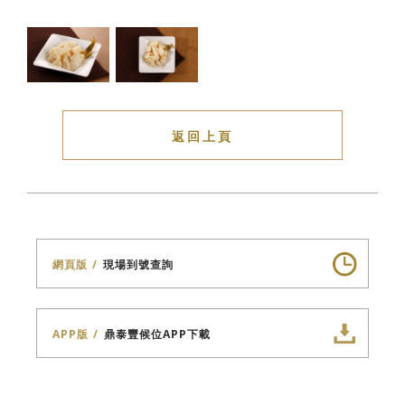
返回上頁
網頁版
現場到號查詢
APP版
鼎泰豐候位APP下載