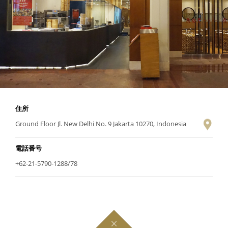
住所
Ground Floor Jl. New Delhi No. 9 Jakarta 10270, Indonesia
電話番号
+62-21-5790-1288/78