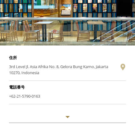
住所
3rd Level Jl. Asia Afrika No. 8, Gelora Bung Karno, Jakarta
10270, Indonesia
電話番号
+62-21-5790-0163