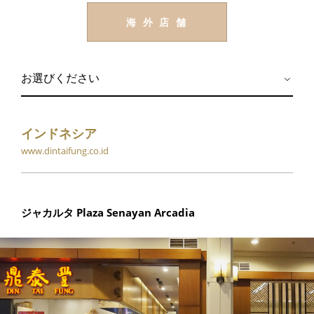
海 外 店 舗
インドネシア
www.dintaifung.co.id
ジャカルタ Plaza Senayan Arcadia