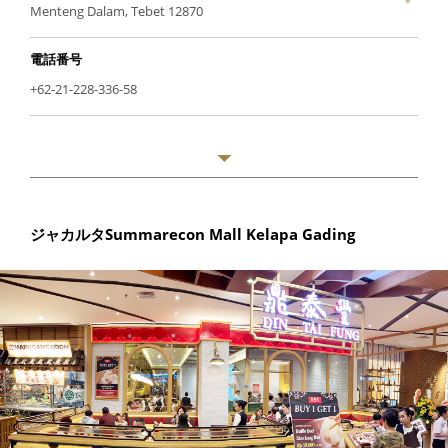
Menteng Dalam, Tebet 12870
電話番号
+62-21-228-336-58
ジャカルタSummarecon Mall Kelapa Gading