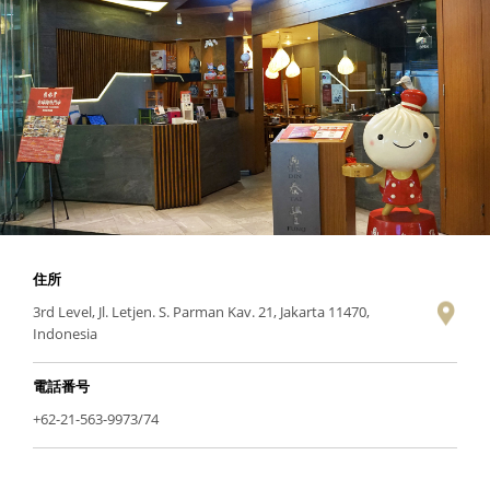
住所
3rd Level, Jl. Letjen. S. Parman Kav. 21, Jakarta 11470,
Indonesia
電話番号
+62-21-563-9973/74