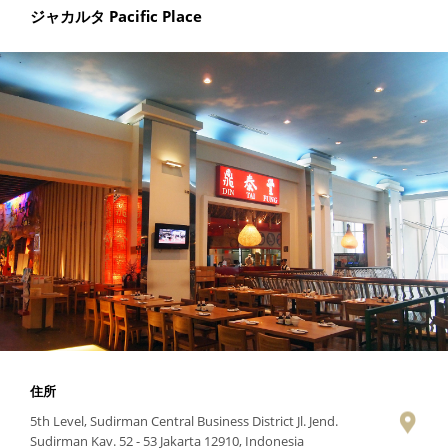
ジャカルタ Pacific Place
住所
5th Level, Sudirman Central Business District Jl. Jend.
Sudirman Kav. 52 - 53 Jakarta 12910, Indonesia