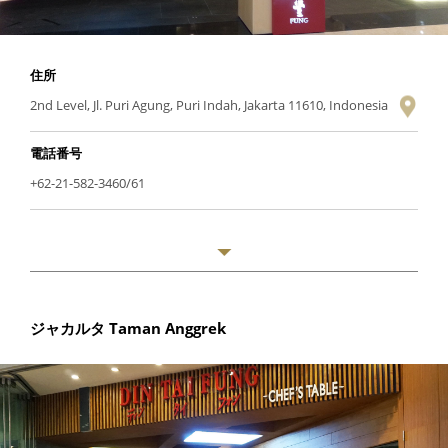
住所
2nd Level, Jl. Puri Agung, Puri Indah, Jakarta 11610, Indonesia
電話番号
+62-21-582-3460/61
ジャカルタ Taman Anggrek