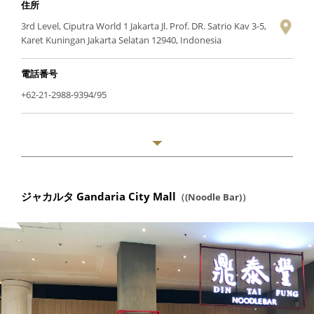
住所
3rd Level, Ciputra World 1 Jakarta Jl. Prof. DR. Satrio Kav 3-5,
Karet Kuningan Jakarta Selatan 12940, Indonesia
電話番号
+62-21-2988-9394/95
ジャカルタ Gandaria City Mall
（(Noodle Bar)）