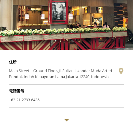
住所
Main Street – Ground Floor, Jl. Sultan Iskandar Muda Arteri
Pondok Indah Kebayoran Lama Jakarta 12240, Indonesia
電話番号
+62-21-2793-6435