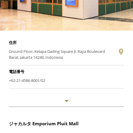
住所
Ground Floor, Kelapa Gading Square Jl. Raya Boulevard
Barat, Jakarta 14240, Indonesia
電話番号
+62-21-4586-8001/02
ジャカルタ Emporium Pluit Mall