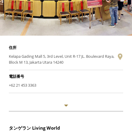
住所
Kelapa Gading Mall 5, 3rd Level, Unit R-17 JL. Boulevard Raya,
Block M 13, Jakarta Utara 14240
電話番号
+62 21 453 3363
タンゲラン Living World