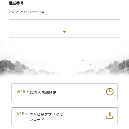
電話番号
+62-21-5312-8565/64
WEB
現在の店鋪狀況
APP
待ち状況アプリダウ
ンロード