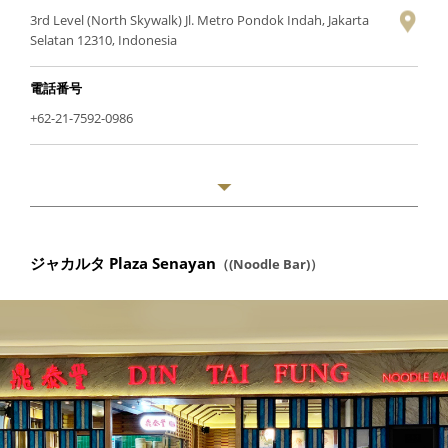
3rd Level (North Skywalk) Jl. Metro Pondok Indah, Jakarta
Selatan 12310, Indonesia
電話番号
+62-21-7592-0986
ジャカルタ Plaza Senayan
（(Noodle Bar)）