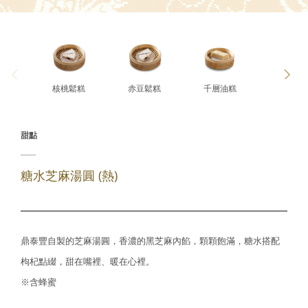
核桃鬆糕
赤豆鬆糕
千層油糕
豆沙小籠
甜點
糖水芝麻湯圓 (熱)
鼎泰豐自製的芝麻湯圓，香濃的黑芝麻內餡，顆顆飽滿，糖水搭配
枸杞點綴，甜在嘴裡、暖在心裡。
※含蜂蜜