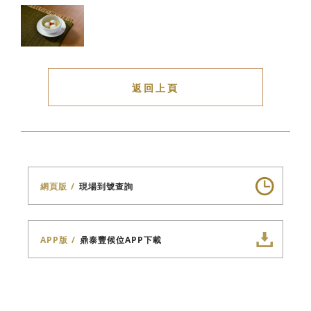
返回上頁
網頁版
現場到號查詢
APP版
鼎泰豐候位APP下載