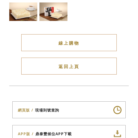
線上購物
返回上頁
網頁版
現場到號查詢
APP版
鼎泰豐候位APP下載