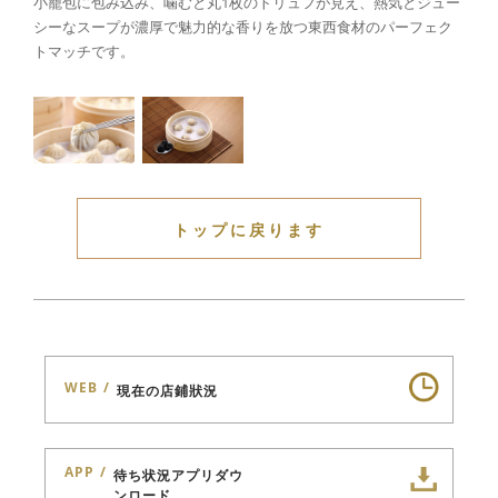
小籠包に包み込み、噛むと丸1枚のトリュフが見え、熱気とジュー
シーなスープが濃厚で魅力的な香りを放つ東西食材のパーフェク
トマッチです。
トップに戻ります
WEB
現在の店鋪狀況
APP
待ち状況アプリダウ
ンロード