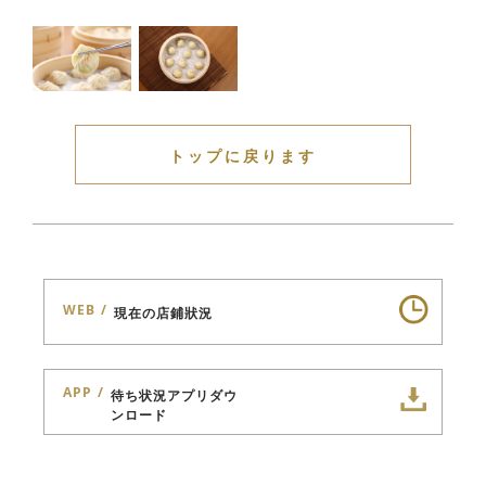
トップに戻ります
WEB
現在の店鋪狀況
APP
待ち状況アプリダウ
ンロード